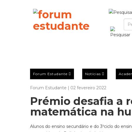
Forum Estudante
Notícias
Acade
Forum Estudante | 02 fevereiro 2022
Prémio desafia a r
matemática na h
Alunos do ensino secundário e do 3ºciclo do ens