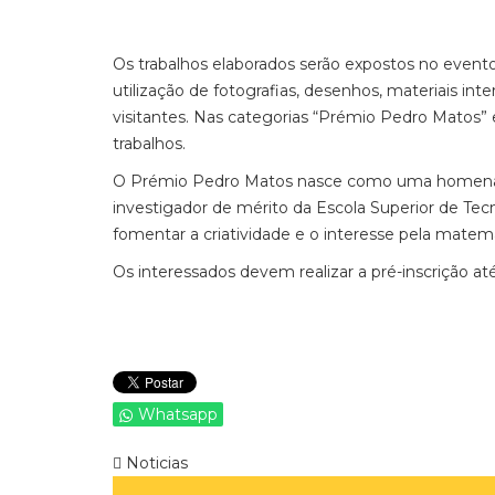
Os trabalhos elaborados serão expostos no event
utilização de fotografias, desenhos, materiais inte
visitantes. Nas categorias “Prémio Pedro Matos”
trabalhos.
O Prémio Pedro Matos nasce como uma homena
investigador de mérito da Escola Superior de Tec
fomentar a criatividade e o interesse pela matem
Os interessados devem realizar a pré-inscrição at
Whatsapp
Noticias