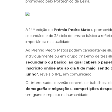
promovido pelo Politécnico de Leiria.
A 14.ª edição do
Prémio Pedro Matos
, promovido
secundário e do 3.º ciclo do ensino básico a refleti
importância na atualidade.
Ao Prémio Pedro Matos podem candidatar-se aluno
individualmente ou em grupo (máximo de três al
secundário ou básico, ao qual caberá o papel
inscrição online até ao dia 6 de maio, sendo
junho"
, revela o IPL, em comunicado.
Os interessados deverão concretizar trabalhos so
demografia e migrações, competições despor
um grande impacto na humanidade.