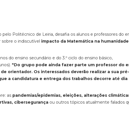
 pelo Politécnico de Leiria, desafia os alunos e professores do e
r sobre o indiscutível
impacto da Matemática na humanidade
s do ensino secundário e do 3.º ciclo do ensino básico,
unos).
"Do grupo pode ainda fazer parte um professor do e
 de orientador. Os interessados deverão realizar a sua pré
 que a candidatura e entrega dos trabalhos decorre até dia
bre: as
pandemias/epidemias, eleições, alterações climática
tivas, cibersegurança
ou outros tópicos atualmente falados 