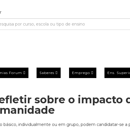
mias Forum
Saberes
Emprego
Ens. Superi
efletir sobre o impacto 
umanidade
ino básico, individualmente ou em grupo, podem candidatar-se a