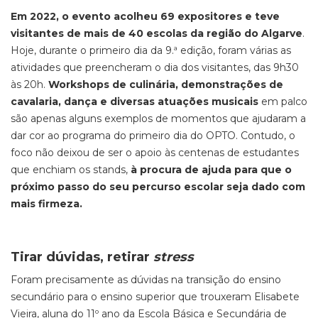
Em 2022, o evento acolheu 69 expositores e teve
visitantes de mais de 40 escolas da região do Algarve
.
Hoje, durante o primeiro dia da 9.ª edição, foram várias as
atividades que preencheram o dia dos visitantes, das 9h30
às 20h.
Workshops de culinária, demonstrações de
cavalaria, dança e diversas atuações musicais
em palco
são apenas alguns exemplos de momentos que ajudaram a
dar cor ao programa do primeiro dia do OPTO. Contudo, o
foco não deixou de ser o apoio às centenas de estudantes
que enchiam os stands,
à procura de ajuda para que o
próximo passo do seu percurso escolar seja dado com
mais firmeza.
Tirar dúvidas, retirar
stress
Foram precisamente as dúvidas na transição do ensino
secundário para o ensino superior que trouxeram Elisabete
Vieira, aluna do 11º ano da Escola Básica e Secundária de