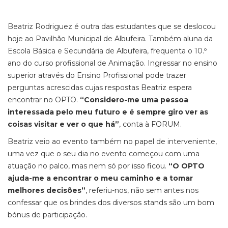
Beatriz Rodriguez é outra das estudantes que se deslocou
hoje ao Pavilhão Municipal de Albufeira. Também aluna da
Escola Básica e Secundária de Albufeira, frequenta o 10.º
ano do curso profissional de Animação. Ingressar no ensino
superior através do Ensino Profissional pode trazer
perguntas acrescidas cujas respostas Beatriz espera
encontrar no OPTO.
“Considero-me uma pessoa
interessada pelo meu futuro e é sempre giro ver as
coisas visitar e ver o que há”
, conta à FORUM.
Beatriz veio ao evento também no papel de interveniente,
uma vez que o seu dia no evento começou com uma
atuação no palco, mas nem só por isso ficou.
“O OPTO
ajuda-me a encontrar o meu caminho e a tomar
melhores decisões”
, referiu-nos, não sem antes nos
confessar que os brindes dos diversos stands são um bom
bónus de participação.