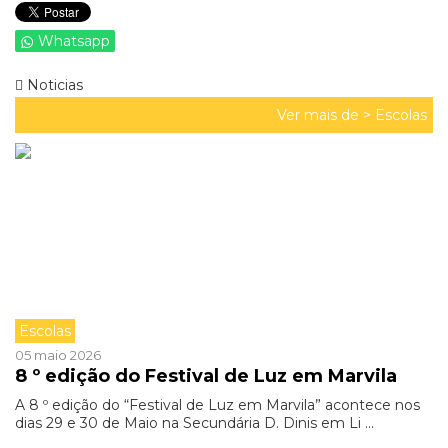
Whatsapp
Noticias
Ver mais de >
Escolas
Escolas
05 maio 2026
8 º edição do Festival de Luz em Marvila
A 8 º edição do “Festival de Luz em Marvila” acontece nos
dias 29 e 30 de Maio na Secundária D. Dinis em Li ...