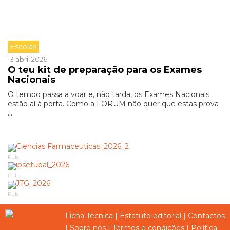
Escolas
13 abril 2026
O teu kit de preparação para os Exames
Nacionais
O tempo passa a voar e, não tarda, os Exames Nacionais
estão aí à porta. Como a FORUM não quer que estas prova
...
Pub
Pub
Pub
Ficha Técnica
|
Estatuto editorial
|
Contactos
|
Sobre nós
|
Termos e condições
|
Política