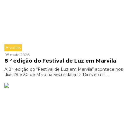
Escolas
05 maio 2026
8 º edição do Festival de Luz em Marvila
A 8 º edição do “Festival de Luz em Marvila” acontece nos
dias 29 e 30 de Maio na Secundária D. Dinis em Li ...