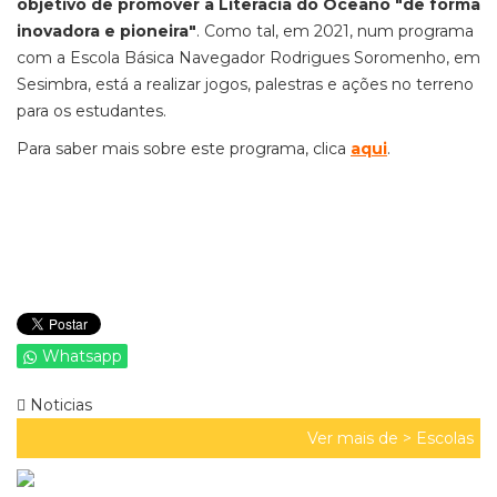
objetivo de promover a Literacia do Oceano "de forma
inovadora e pioneira"
. Como tal, em 2021, num programa
com a Escola Básica Navegador Rodrigues Soromenho, em
Sesimbra, está a realizar jogos, palestras e ações no terreno
para os estudantes.
Para saber mais sobre este programa, clica
aqui
.
Whatsapp
Noticias
Ver mais de >
Escolas