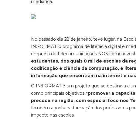
mediática.
No passado dia 22 de janeiro, teve lugar, na Es
IN:FORMAT, o programa de literacia digital e med
empresa de telecomunicações NOS como investid
estudantes, dos quais 8 mil de escolas da 
codificação e ciência da computação, e litera
informação que encontram na internet e nas 
O IN:FORMAT é um projeto que se destina a alunos 
como principais objetivos
"promover a capacita
precoce na região, com especial foco nos Terr
também aposta na formação dos professores para 
impacto nas escolas.