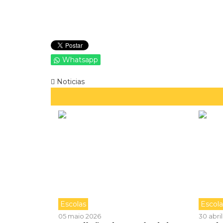
Whatsapp
Noticias
Escolas
Escol
05 maio 2026
30 abri