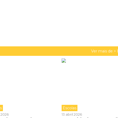
Ver mais de >
as
Escolas
l 2026
13 abril 2026