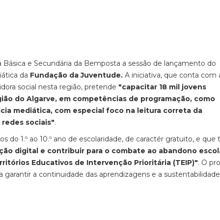
cola Básica e Secundária da Bemposta a sessão de lançamento do
iática da
Fundação da Juventude.
A iniciativa, que conta com 
ora social nesta região, pretende
"capacitar 18 mil jovens
região do Algarve, em competências de programação, como
cia mediática, com especial foco na leitura correta da
redes sociais"
.
do 1.º ao 10.º ano de escolaridade, de caractér gratuito, e que
ção digital e contribuir para o combate ao abandono escol
itórios Educativos de Intervenção Prioritária (TEIP)"
. O p
garantir a continuidade das aprendizagens e a sustentabilidad