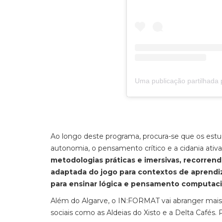
Ao longo deste programa, procura-se que os es
autonomia, o pensamento crítico e a cidania ativ
metodologias práticas e imersivas, recorre
adaptada do jogo para contextos de aprendi
para ensinar lógica e pensamento computaci
Além do Algarve, o IN:FORMAT vai abranger mais
sociais como as Aldeias do Xisto e a Delta Café