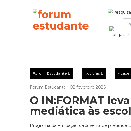
Forum Estudante
Notícias
Acade
Forum Estudante | 02 fevereiro 2026
O IN:FORMAT leva a
mediática às esco
Programa da Fundação da Juventude pretende cap