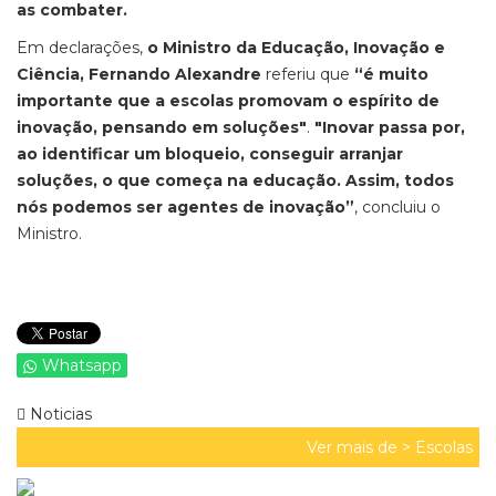
as combater.
Em declarações,
o Ministro da Educação, Inovação e
Ciência, Fernando Alexandre
referiu que
“é muito
importante que a escolas promovam o espírito de
inovação, pensando em soluções"
.
"Inovar passa por,
ao identificar um bloqueio, conseguir arranjar
soluções, o que começa na educação. Assim, todos
nós podemos ser agentes de inovação”
, concluiu o
Ministro.
Whatsapp
Noticias
Ver mais de >
Escolas