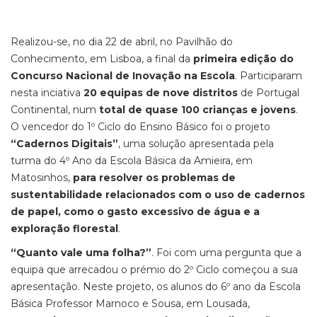
Realizou-se, no dia 22 de abril, no Pavilhão do
Conhecimento, em Lisboa, a final da
primeira edição do
Concurso Nacional de Inovação na Escola
. Participaram
nesta inciativa
20 equipas de nove distritos
de Portugal
Continental, num
total de quase 100 crianças e jovens
.
O vencedor do 1º Ciclo do Ensino Básico foi o projeto
“Cadernos Digitais”
, uma solução apresentada pela
turma do 4º Ano da Escola Básica da Amieira, em
Matosinhos,
para resolver os problemas de
sustentabilidade relacionados com o uso de cadernos
de papel, como o gasto excessivo de água e a
exploração florestal
.
“Quanto vale uma folha?”
. Foi com uma pergunta que a
equipa que arrecadou o prémio do 2º Ciclo começou a sua
apresentação. Neste projeto, os alunos do 6º ano da Escola
Básica Professor Marnoco e Sousa, em Lousada,