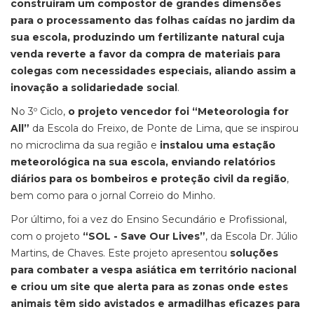
construiram um compostor de grandes dimensões
para o processamento das folhas caídas no jardim da
sua escola, produzindo um fertilizante natural cuja
venda reverte a favor da compra de materiais para
colegas com necessidades especiais, aliando assim a
inovação a solidariedade social
.
No 3º Ciclo,
o projeto vencedor foi “Meteorologia for
All”
da Escola do Freixo, de Ponte de Lima, que se inspirou
no microclima da sua região e
instalou uma estação
meteorológica na sua escola, enviando relatórios
diários para os bombeiros e proteção civil da região
,
bem como para o jornal Correio do Minho.
Por último, foi a vez do Ensino Secundário e Profissional,
com o projeto
“SOL - Save Our Lives”
, da Escola Dr. Júlio
Martins, de Chaves. Este projeto apresentou
soluções
para combater a vespa asiática em território nacional
e criou um site que alerta para as zonas onde estes
animais têm sido avistados e armadilhas eficazes para