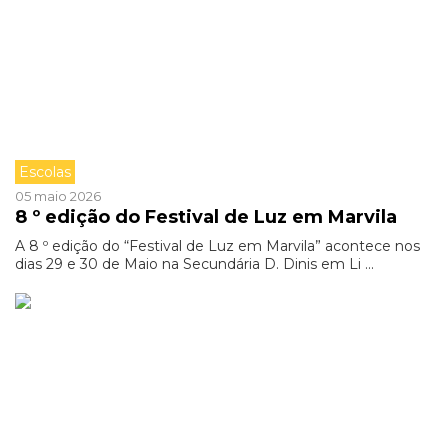
Escolas
05 maio 2026
8 º edição do Festival de Luz em Marvila
A 8 º edição do “Festival de Luz em Marvila” acontece nos
dias 29 e 30 de Maio na Secundária D. Dinis em Li ...