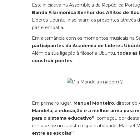
Esta iniciativa na Assembleia da República Por
Banda Filarmónica Senhor dos Aflitos de Sou
Líderes Ubuntu, inspiraram os presentes através 
paz e empatia.
Em alternância com os momentos musicais na Sa
participantes da Academia de Líderes Ubunt
Além da sua ligação à filosofia Ubuntu,
todas as 
construir pontes
.
Em primeiro lugar,
Manuel Monteiro
, diretor d
Mandela, a educação é a melhor arma para 
para o sistema educativo”
, começou por desta
em que assumiu esta responsabilidade, Manuel M
entre as escolas”
.