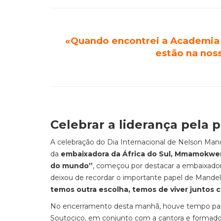
«Quando encontrei a Academia 
estão na nos
Celebrar a liderança pela 
A celebração do Dia Internacional de Nelson Man
da
embaixadora da África do Sul, Mmamokwe
do mundo”
, começou por destacar a embaixador
deixou de recordar o importante papel de Mandel
temos outra escolha, temos de viver juntos 
No encerramento desta manhã, houve tempo para 
Soutocico, em conjunto com a cantora e formador