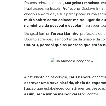
Poucos minutos depois,
Margelsa Francisco
, e
Publicidade, na Escola Profissional Gustave Eiffel
chegou a Portugal, a sua participação numa sem
muito sobre como colocar-me no lugar do ou
na minha vida pessoal e escolar”,
acrescentou
De igual forma,
Teresa Marinho
, professora de 
Ubuntu aprendeu a importância da união e da co
Ubuntu, percebi que as pessoas que estão n
A estudante de psicologia,
Fatu Banora
, encerr
escrever uma nova história, cheia de espera
ligação que estabeleceu com diferentes pessoas
assim, ser a minha melhor versão”
, contou.