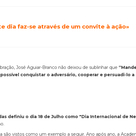
e dia faz-se através de um convite à ação»
bração, José Aguiar-Branco não deixou de sublinhar que
“Mande
ssível conquistar o adversário, cooperar e persuadi-lo a
as definiu o dia 18 de Julho como "Dia Internacional de N
no.
ela são vistos como um exemplo a seguir. Ano após ano, a Acade