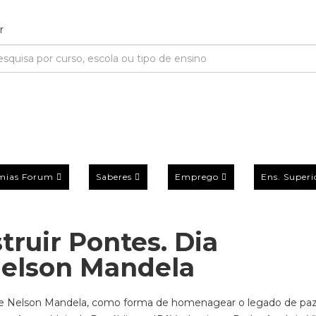
mias Forum
Saberes
Emprego
Ens. Superi
truir Pontes. Dia
Nelson Mandela
al de Nelson Mandela, como forma de homenagear o legado de paz,