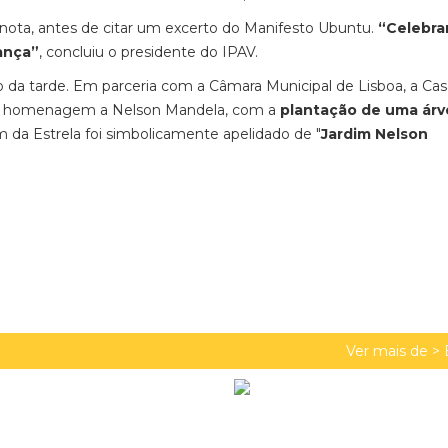
 nota, antes de citar um excerto do Manifesto Ubuntu.
“Celebra
ança”
, concluiu o presidente do IPAV.
o da tarde. Em parceria com a Câmara Municipal de Lisboa, a Ca
e homenagem a Nelson Mandela, com a
plantação de uma árv
 da Estrela foi simbolicamente apelidado de "
Jardim Nelson
Ver mais de >