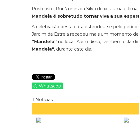
Posto isto, Rui Nunes da Silva deixou uma última
Mandela é sobretudo tornar viva a sua esper
A celebração desta data estendeu-se pelo períod
Jardim da Estrela recebeu mais um momento d
“Mandela”
no local. Além disso, também o Jardim
Mandela"
, durante este dia.
Whatsapp
Noticias