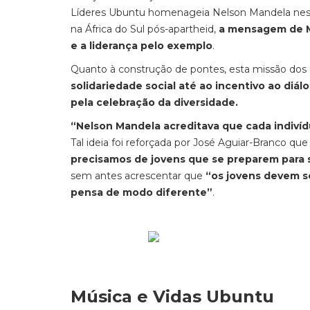
Líderes Ubuntu homenageia Nelson Mandela neste 
na África do Sul pós-apartheid,
a mensagem de M
e a liderança pelo exemplo
.
Quanto à construção de pontes, esta missão dos 
solidariedade social até ao incentivo ao diál
pela celebração da diversidade.
“Nelson Mandela acreditava que cada indivíd
Tal ideia foi reforçada por José Aguiar-Branco q
precisamos de jovens que se preparem para 
sem antes acrescentar que
“os jovens devem s
pensa de modo diferente”
.
Música e Vidas Ubuntu