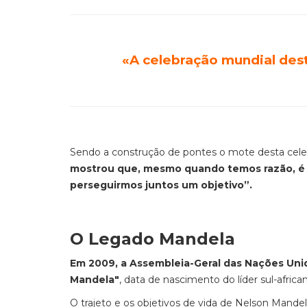
«A celebração mundial dest
Sendo a construção de pontes o mote desta cele
mostrou que, mesmo quando temos razão, é po
perseguirmos juntos um objetivo”.
O Legado Mandela
Em 2009, a Assembleia-Geral das Nações Unid
Mandela"
, data de nascimento do líder sul-africa
O trajeto e os objetivos de vida de Nelson Mand