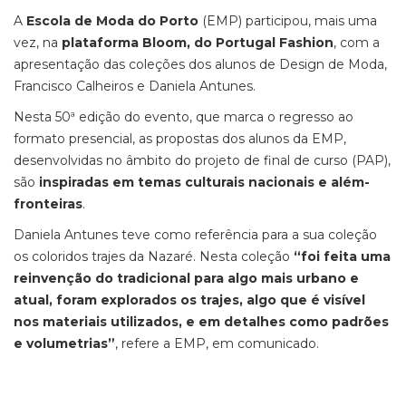
A
Escola de Moda do Porto
(EMP) participou, mais uma
vez, na
plataforma Bloom, do Portugal Fashion
, com a
apresentação das coleções dos alunos de Design de Moda,
Francisco Calheiros e Daniela Antunes.
Nesta 50ª edição do evento, que marca o regresso ao
formato presencial, as propostas dos alunos da EMP,
desenvolvidas no âmbito do projeto de final de curso (PAP),
são
inspiradas em temas culturais nacionais e além-
fronteiras
.
Daniela Antunes teve como referência para a sua coleção
os coloridos trajes da Nazaré. Nesta coleção
“foi feita uma
reinvenção do tradicional para algo mais urbano e
atual, foram explorados os trajes, algo que é visível
nos materiais utilizados, e em detalhes como padrões
e volumetrias”
, refere a EMP, em comunicado.