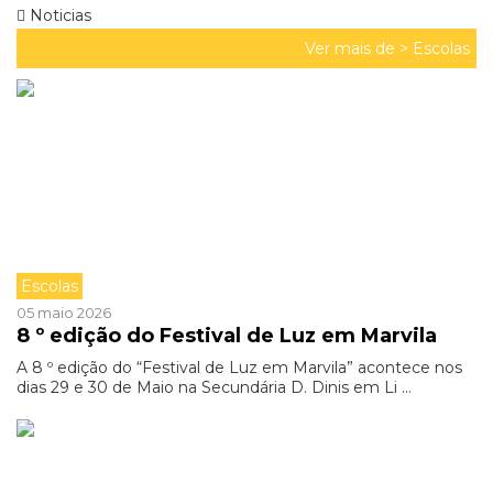
Noticias
Ver mais de >
Escolas
Escolas
05 maio 2026
8 º edição do Festival de Luz em Marvila
A 8 º edição do “Festival de Luz em Marvila” acontece nos
dias 29 e 30 de Maio na Secundária D. Dinis em Li ...