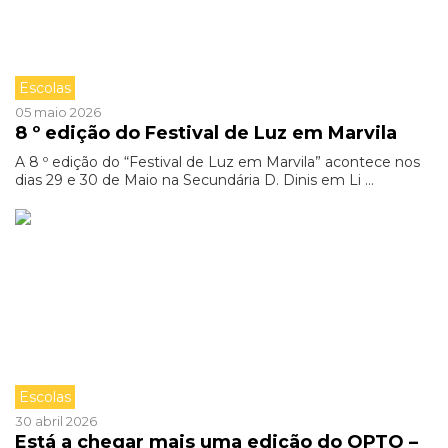
Escolas
05 maio 2026
8 º edição do Festival de Luz em Marvila
A 8 º edição do “Festival de Luz em Marvila” acontece nos
dias 29 e 30 de Maio na Secundária D. Dinis em Li ...
Escolas
30 abril 2026
Está a chegar mais uma edição do OPTO –