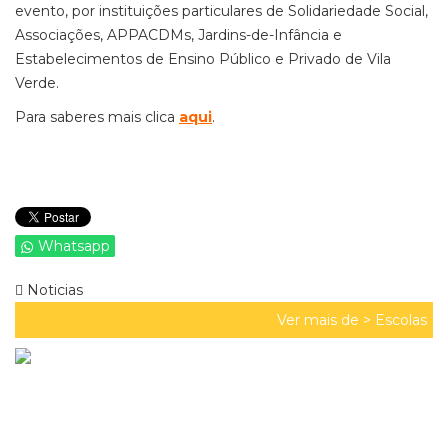
evento, por instituições particulares de Solidariedade Social,
Associações, APPACDMs, Jardins-de-Infância e
Estabelecimentos de Ensino Público e Privado de Vila
Verde.
Para saberes mais clica
aqui
.
Whatsapp
Noticias
Ver mais de >
Escolas