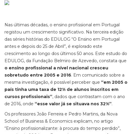
Nas últimas décadas, o ensino profissional em Portugal
registou um crescimento significativo. Na terceira edição
das séries histórias do EDULOG “O Ensino em Portugal
antes e depois do 25 de Abril”, é explorado este
crescimento ao longo dos últimos 50 anos. Este estudo do
EDULOG, da Fundação Belmiro de Azevedo, constata que
o ensino profissional a nível nacional cresceu
sobretudo entre 2005 e 2016
. Em comunicado sobre a
mesma investigação, é possível perceber que
“em 2005 o
país tinha uma taxa de 12% de alunos inscritos em
cursos profissionais”
, dados que contrastam com o ano
de 2016, onde
“esse valor já se situava nos 32%”
.
Os professores João Ferreira e Pedro Martins, da Nova
School of Business & Economics explicam, no artigo
“Ensino profissionalizante: à procura do tempo perdido”,