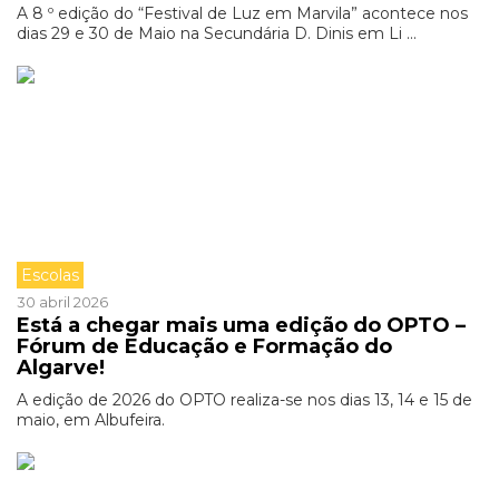
A 8 º edição do “Festival de Luz em Marvila” acontece nos
dias 29 e 30 de Maio na Secundária D. Dinis em Li ...
Escolas
30 abril 2026
Está a chegar mais uma edição do OPTO –
Fórum de Educação e Formação do
Algarve!
A edição de 2026 do OPTO realiza-se nos dias 13, 14 e 15 de
maio, em Albufeira.