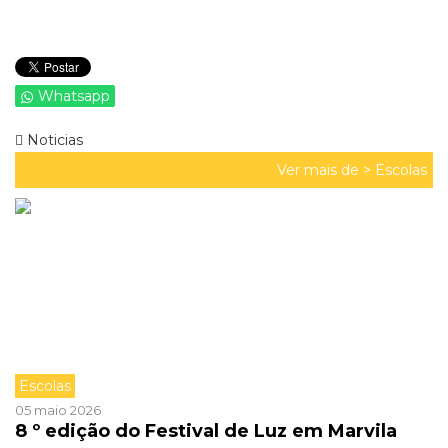
Whatsapp
Noticias
Ver mais de >
Escolas
Escolas
05 maio 2026
8 º edição do Festival de Luz em Marvila