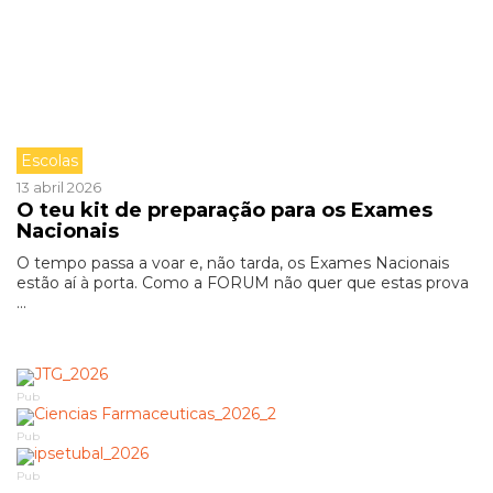
Escolas
13 abril 2026
O teu kit de preparação para os Exames
Nacionais
O tempo passa a voar e, não tarda, os Exames Nacionais
estão aí à porta. Como a FORUM não quer que estas prova
...
Pub
Pub
Pub