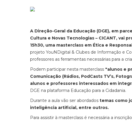
A Direção-Geral da Educação (DGE), em parc
Cultura e Novas Tecnologias – CICANT, vai pr
15h30, uma masterclass em Ética e Responsab
projeto YouNDigital & Clubes de Informação e Com
professores as ferramentas necessárias para a cri
Podem participar nesta masterclass
"alunos e p
Comunicação (Rádios, PodCasts TV’s, Fotogra
alunos e professores interessados em integra
DGE na plataforma Educação para a Cidadania.
Durante a aula vão ser abordados
temas como jor
inteligência artificial, entre outros.
Para assistir à masterclass é necessária a inscriçã