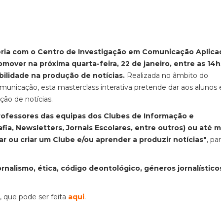
eria com o Centro de Investigação em Comunicação Aplica
omover na próxima quarta-feira, 22 de janeiro, entre as 14h
ilidade na produção de notícias.
Realizada no âmbito do
unicação, esta masterclass interativa pretende dar aos alunos 
ação de notícias.
rofessores das equipas dos Clubes de Informação e
fia, Newsletters, Jornais Escolares, entre outros) ou até
r ou criar um Clube e/ou aprender a produzir notícias"
, pa
nalismo, ética, código deontológico, géneros jornalístico
o, que pode ser feita
aqui
.