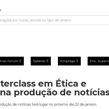
mias Forum
Saberes
Emprego
Ens. Superi
erclass em Ética e
na produção de notícia
dução de notícias terá lugar no próximo dia 22 de janeiro.