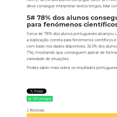
deve conseguir interpretar textos longos, lidar co
5# 78% dos alunos consegu
para fenómenos científico
Cerca de 78% dos alunos portugueses alcançou 
a explicação correta para fenómenos científicos e
com base nos dados disponíveis. Já 5% dos alun
7%), mostrando que conseguem aplicar de forma
variedade de situações.
Podes saber mais sobre os resultados portuguese
Whatsapp
Noticias