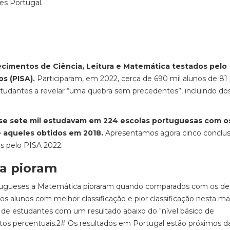
es Portugal.
cimentos de Ciência, Leitura e Matemática testados pelo
s (PISA).
Participaram, em 2022, cerca de 690 mil alunos de 81 
dantes a revelar “uma quebra sem precedentes”, incluindo dos
se sete mil estudavam em 224 escolas portuguesas com o
e aqueles obtidos em 2018.
Apresentamos agora cinco conclu
s pelo PISA 2022.
ca pioram
rtugueses a Matemática pioraram quando comparados com os de
 os alunos com melhor classificação e pior classificação nesta ma
de estudantes com um resultado abaixo do "nível básico de
tos percentuais.2# Os resultados em Portugal estão próximos 