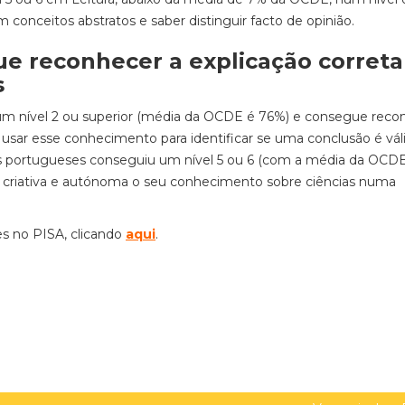
m conceitos abstratos e saber distinguir facto de opinião.
e reconhecer a explicação correta
s
um nível 2 ou superior (média da OCDE é 76%) e consegue reco
 usar esse conhecimento para identificar se uma conclusão é vál
os portugueses conseguiu um nível 5 ou 6 (com a média da OCD
 criativa e autónoma o seu conhecimento sobre ciências numa
s no PISA, clicando
aqui
.