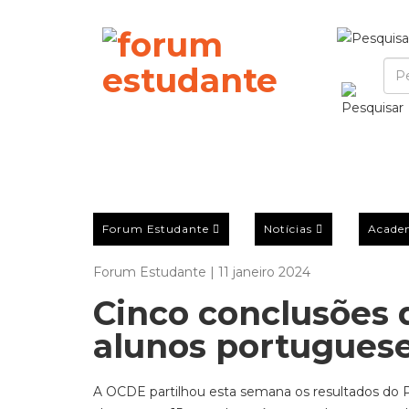
Forum Estudante
Notícias
Acade
Forum Estudante | 11 janeiro 2024
Cinco conclusões 
alunos portugues
A OCDE partilhou esta semana os resultados do 