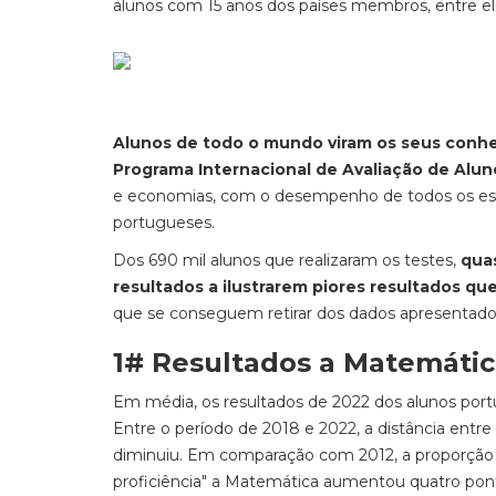
alunos com 15 anos dos países membros, entre el
Alunos de todo o mundo viram os seus conhe
Programa Internacional de Avaliação de Aluno
e economias, com o desempenho de todos os estu
portugueses.
Dos 690 mil alunos que realizaram os testes,
qua
resultados a ilustrarem piores resultados qu
que se conseguem retirar dos dados apresentado
1# Resultados a Matemáti
Em média, os resultados de 2022 dos alunos po
Entre o período de 2018 e 2022, a distância entre
diminuiu. Em comparação com 2012, a proporção 
proficiência" a Matemática aumentou quatro pon