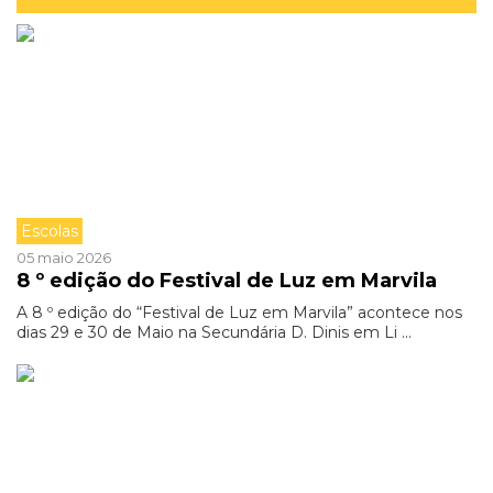
Escolas
05 maio 2026
8 º edição do Festival de Luz em Marvila
A 8 º edição do “Festival de Luz em Marvila” acontece nos
dias 29 e 30 de Maio na Secundária D. Dinis em Li ...