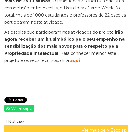
mais de 2500 alunos
. O Brain Ideas 2.0 incluiu ainda uma
competição entre escolas, o Brain Ideas Game Week. No
total, mais de 1000 estudantes e professores de 22 escolas
participaram nesta atividade.
As escolas que participaram nas atividades do projeto
irão
agora receber um kit simbólico pelo seu empenho na
sensibilização dos mais novos para o respeito pela
Propriedade Intelectual
. Para conhecer melhor este
projeto e os seus recursos, clica
aqui
.
Whatsapp
Noticias
Ver mais de >
Escolas