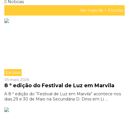
Noticias
Ver mais de >
Escolas
Escolas
05 maio 2026
8 º edição do Festival de Luz em Marvila
A 8 º edição do “Festival de Luz em Marvila” acontece nos
dias 29 e 30 de Maio na Secundária D. Dinis em Li ...