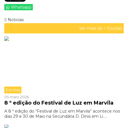
Whatsapp
Noticias
Ver mais de >
Escolas
Escolas
05 maio 2026
8 º edição do Festival de Luz em Marvila
A 8 º edição do “Festival de Luz em Marvila” acontece nos
dias 29 e 30 de Maio na Secundária D. Dinis em Li ...