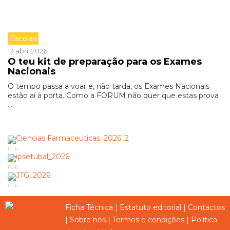
Escolas
13 abril 2026
O teu kit de preparação para os Exames
Nacionais
O tempo passa a voar e, não tarda, os Exames Nacionais
estão aí à porta. Como a FORUM não quer que estas prova
...
Pub
Pub
Pub
Ficha Técnica
|
Estatuto editorial
|
Contactos
|
Sobre nós
|
Termos e condições
|
Política