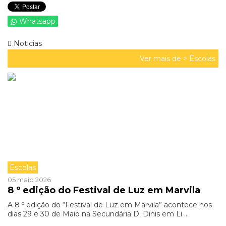
Whatsapp
Noticias
Ver mais de >
Escolas
Escolas
05 maio 2026
8 º edição do Festival de Luz em Marvila
A 8 º edição do “Festival de Luz em Marvila” acontece nos
dias 29 e 30 de Maio na Secundária D. Dinis em Li ...