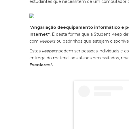
estudantes que necessitem de um computador ou
"Angariação deequipamento informático e p
Internet"
. É desta forma que a Student Keep defi
com
keepers
ou padrinhos que estejam disponíve
Estes
keepers
podem ser pessoas individuais e c
entrega do material aos alunos necessitados, reve
Escolares".