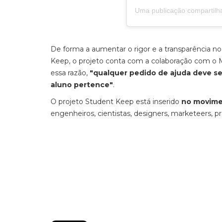
Uma publicação compartilh
De forma a aumentar o rigor e a transparência n
Keep, o projeto conta com a colaboração com o M
essa razão,
"qualquer pedido de ajuda deve s
aluno pertence"
.
O projeto Student Keep está inserido
no movim
engenheiros, cientistas, designers, marketeers, pr