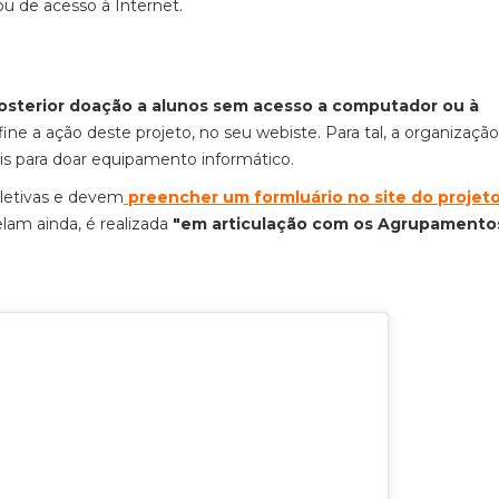
 de acesso à Internet.
osterior doação a alunos sem acesso a computador ou à
ne a ação deste projeto, no seu webiste. Para tal, a organizaçã
is para doar equipamento informático.
oletivas e devem
preencher um formluário no site do projet
lam ainda, é realizada
"em articulação com os Agrupamento