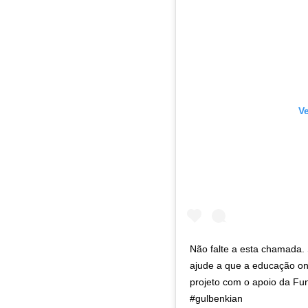
V
Não falte a esta chamada.
ajude a que a educação on
projeto com o apoio da Fun
#gulbenkian