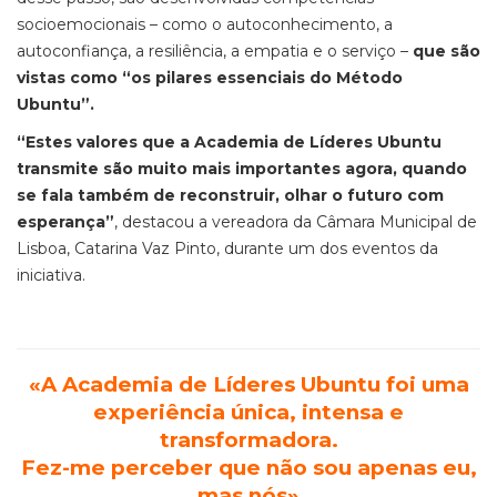
socioemocionais
– como o
autoconhecimento, a
autoconfiança, a resiliência, a empatia
e o
serviço
–
que são
vistas como “os pilares essenciais do Método
Ubuntu”.
“Estes valores que a Academia de Líderes Ubuntu
transmite são muito mais importantes agora, quando
se fala também de reconstruir, olhar o futuro com
esperança”
,
destacou a vereadora da Câmara Municipal de
Lisboa, Catarina Vaz Pinto, durante um dos eventos
da
iniciativa.
«A Academia de Líderes Ubuntu foi uma
experiência única, intensa e
transformadora.
Fez-me perceber que não sou apenas eu,
mas nós»