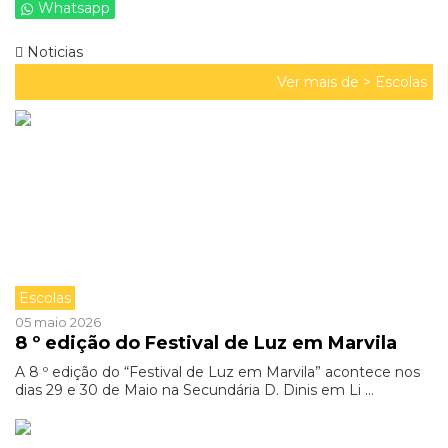
Whatsapp
Noticias
Ver mais de >
Escolas
Escolas
05 maio 2026
8 º edição do Festival de Luz em Marvila
A 8 º edição do “Festival de Luz em Marvila” acontece nos
dias 29 e 30 de Maio na Secundária D. Dinis em Li ...