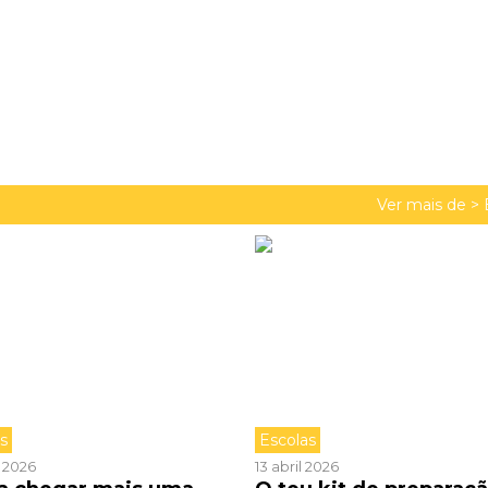
Ver mais de >
as
Escolas
l 2026
13 abril 2026