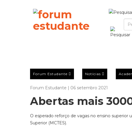
Forum Estudante
Notícias
Acade
Forum Estudante | 06 setembro 2021
Abertas mais 3000
O esperado reforço de vagas no ensino superior ul
Superior (MCTES).