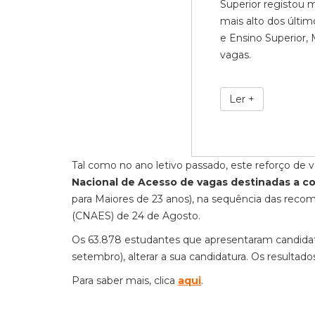
Superior registou m
mais alto dos últim
e Ensino Superior,
vagas.
Ler +
Tal como no ano letivo passado, este reforço de 
Nacional de Acesso de vagas destinadas a c
para Maiores de 23 anos), na sequência das rec
(CNAES) de 24 de Agosto.
Os 63.878 estudantes que apresentaram candidatu
setembro), alterar a sua candidatura. Os resultad
Para saber mais, clica
aqui
.