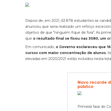
Depois de, em 2021, 63.878 estudantes se candid
anunciou que seria realizado um reforço exceciona
objetivo de que "ninguém fique de fora". As pri
que
o resultado final se fixou nas 3080, um 
Em comunicado,
o Governo esclareceu que 16
cursos com maior concentração de alunos
, 
elevadas em 2020/2021 estão incluídos nesta lista
Novo recorde d
público
Primeira fase do C