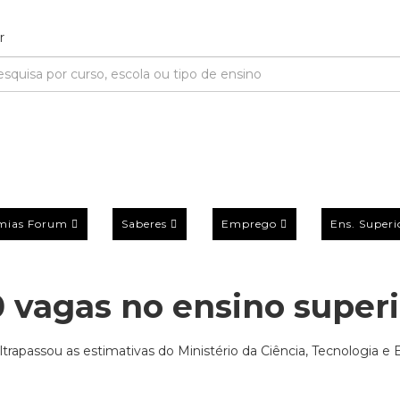
mias Forum
Saberes
Emprego
Ens. Superi
 vagas no ensino superi
trapassou as estimativas do Ministério da Ciência, Tecnologia e 