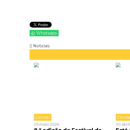
Whatsapp
Noticias
Escolas
Escol
05 maio 2026
30 abri