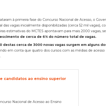
ataram à primeira fase do Concurso Nacional de Acesso, o Gove
l das vagas inicialmente disponibilizadas (cerca 52 mil vagas), c
meiras estimativas do MCTES apontavam para mais 2000 vagas, s
crescimento de cerca de 6% do número total de vagas.
0 destas cerca de 3000 novas vagas surgem em alguns do
tendo em conta que quatro dos cursos com as médias de acesso
.
e candidatos ao ensino superior
oncurso Nacional de Acesso ao Ensino