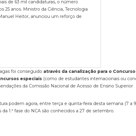
ais de 63 mil candidaturas, o número
os 25 anos. Ministro da Ciência, Tecnologia
 Manuel Heitor, anunciou um reforço de
vagas foi conseguido
através da canalização para o Concurso
oncursos especiais
(como de estudantes internacionais ou con
omendações da Comissão Nacional de Acesso de Ensino Superior
ra podem agora, entre terça e quinta-feira desta semana (7 a 
os da 1.ª fase do NCA são conhecidos a 27 de setembro.