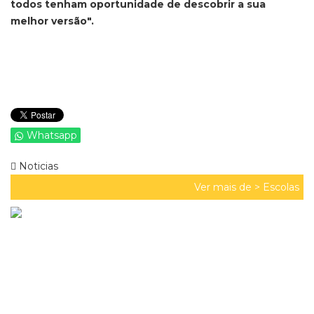
todos tenham oportunidade de descobrir a sua
melhor versão".
Whatsapp
Noticias
Ver mais de >
Escolas