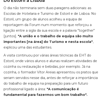
Do Estoril a Lisboa
O dia não terminaria sem duas paragens adicionais: as
Escolas de Hotelaria e Turismo de Estoril e de Lisboa. No
Estoril, um grupo de alunos acolheu a equipa de
reportagem da Forum num momento que reforçou a
ligação entre a sigla da sua escola e a palavra "together"
[juntos].
"A união e o trabalho de equipa são muito
importantes [na área] do Turismo e nesta escola"
,
explicou uma das estudantes.
A visita continuou por várias áreas técnicas da EHT do
Estoril, onde vários alunos e alunas realizam atividades de
cozinha ou restauração e bebidas, por exemplo. Já na
cozinha, o formador Vítor Areias apresentou os pratos que
seriam servidos nesse dia, antes de reforçar a importância
do trabalho de equipa na preparação para um futuro
profissisonal ligado a área:
"A comunicação é
fundamental para fazermos um bom trabalho".