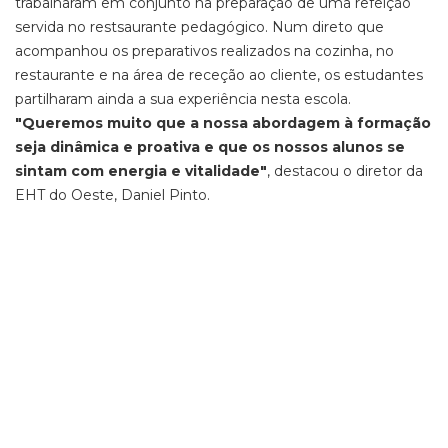
trabalharam em conjunto na preparação de uma refeição
servida no restsaurante pedagógico. Num direto que
acompanhou os preparativos realizados na cozinha, no
restaurante e na área de receção ao cliente, os estudantes
partilharam ainda a sua experiência nesta escola.
"Queremos muito que a nossa abordagem à formação
seja dinâmica e proativa e que os nossos alunos se
sintam com energia e vitalidade"
, destacou o diretor da
EHT do Oeste, Daniel Pinto.