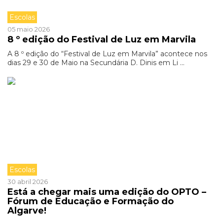
Escolas
05 maio 2026
8 º edição do Festival de Luz em Marvila
A 8 º edição do “Festival de Luz em Marvila” acontece nos
dias 29 e 30 de Maio na Secundária D. Dinis em Li ...
Escolas
30 abril 2026
Está a chegar mais uma edição do OPTO –
Fórum de Educação e Formação do
Algarve!