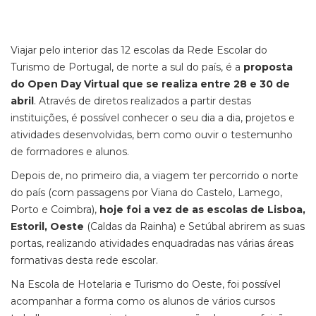
Viajar pelo interior das 12 escolas da Rede Escolar do
Turismo de Portugal, de norte a sul do país, é a
proposta
do Open Day Virtual que se realiza entre 28 e 30 de
abril
. Através de diretos realizados a partir destas
instituições, é possível conhecer o seu dia a dia, projetos e
atividades desenvolvidas, bem como ouvir o testemunho
de formadores e alunos.
Depois de, no primeiro dia, a viagem ter percorrido o norte
do país (com passagens por Viana do Castelo, Lamego,
Porto e Coimbra),
hoje foi a vez de as escolas de Lisboa,
Estoril, Oeste
(Caldas da Rainha) e Setúbal abrirem as suas
portas, realizando atividades enquadradas nas várias áreas
formativas desta rede escolar.
Na Escola de Hotelaria e Turismo do Oeste, foi possível
acompanhar a forma como os alunos de vários cursos