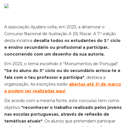
A associação Ajudaris volta, em 2023, a dinamizar o
Concurso Nacional de Ilustração A (R) Riscar. A 7.ª edição
desta inciativa
desafia todos os estudantes do 3.º ciclo
e ensino secundário ou profissional a participar,
concorrendo com um desenho da sua autoria.
Em 2023, o tema escolhido é "Monumentos de Portugal".
"Se és aluno do 3º ciclo ou do secundário arrisca-te e
fala com o teu professor e participa"
, destaca a
organização. As inscrições estão
abertas até 31 de março
e podem ser realizadas aqui
.
De acordo com a mesma fonte, este concurso tem como
objetivo
"reconhecer o trabalho realizado pelos jovens
nas escolas portuguesas, através de reflexão de
temáticas atuais"
. Os alunos que pretendam participar