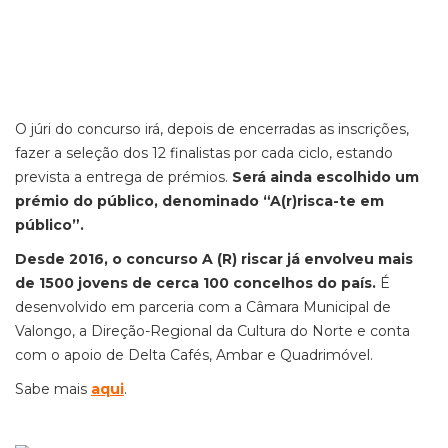
O júri do concurso irá, depois de encerradas as inscrições,
fazer a seleção dos 12 finalistas por cada ciclo, estando
prevista a entrega de prémios.
Será ainda escolhido um
prémio do público, denominado “A(r)risca-te em
público”.
Desde 2016, o concurso A (R) riscar já envolveu mais
de 1500 jovens de cerca 100 concelhos do país.
É
desenvolvido em parceria com a Câmara Municipal de
Valongo, a Direção-Regional da Cultura do Norte e conta
com o apoio de Delta Cafés, Ambar e Quadrimóvel.
Sabe mais
aqui
.