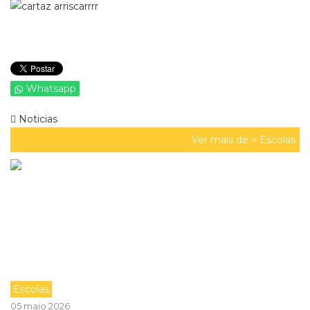
Whatsapp
Noticias
Ver mais de >
Escolas
Escolas
05 maio 2026