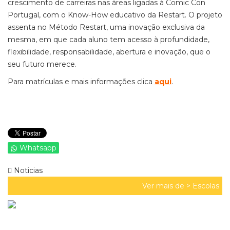
crescimento de carreiras nas áreas ligadas à Comic Con
Portugal, com o Know-How educativo da Restart. O projeto
assenta no Método Restart, uma inovação exclusiva da
mesma, em que cada aluno tem acesso à profundidade,
flexibilidade, responsabilidade, abertura e inovação, que o
seu futuro merece.
Para matrículas e mais informações clica
aqui
.
Whatsapp
Noticias
Ver mais de >
Escolas