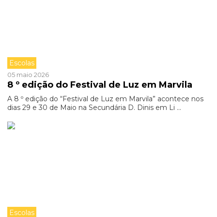
Escolas
05 maio 2026
8 º edição do Festival de Luz em Marvila
A 8 º edição do “Festival de Luz em Marvila” acontece nos
dias 29 e 30 de Maio na Secundária D. Dinis em Li ...
Escolas