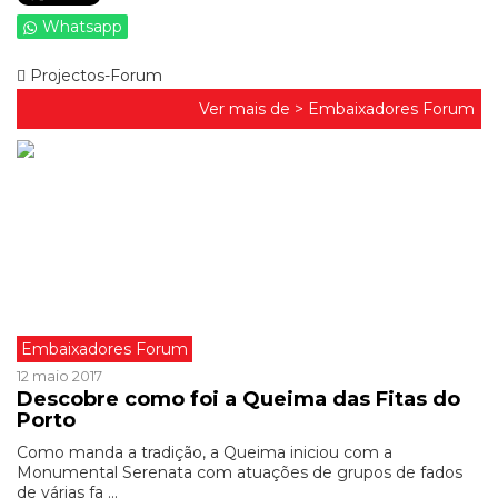
Whatsapp
Projectos-Forum
Ver mais de >
Embaixadores Forum
Embaixadores Forum
12 maio 2017
Descobre como foi a Queima das Fitas do
Porto
Como manda a tradição, a Queima iniciou com a
Monumental Serenata com atuações de grupos de fados
de várias fa ...