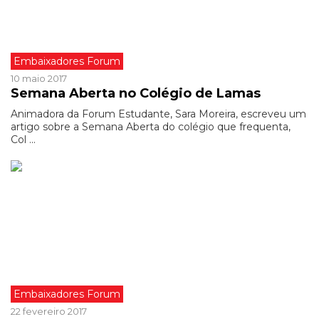
Embaixadores Forum
10 maio 2017
Semana Aberta no Colégio de Lamas
Animadora da Forum Estudante, Sara Moreira, escreveu um
artigo sobre a Semana Aberta do colégio que frequenta,
Col ...
Embaixadores Forum
22 fevereiro 2017