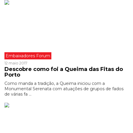
Embaixadores Forum
12 maio 2017
Descobre como foi a Queima das Fitas do
Porto
Como manda a tradição, a Queima iniciou com a
Monumental Serenata com atuações de grupos de fados
de várias fa ...