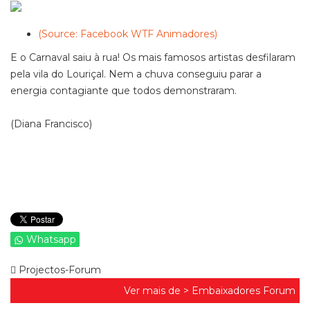
(Source: Facebook WTF Animadores)
E o Carnaval saiu à rua! Os mais famosos artistas desfilaram
pela vila do Louriçal. Nem a chuva conseguiu parar a
energia contagiante que todos demonstraram.
(Diana Francisco)
Whatsapp
Projectos-Forum
Ver mais de >
Embaixadores Forum