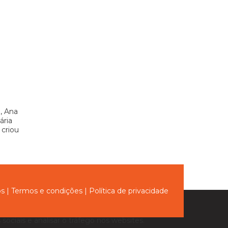
, Ana
ária
 criou
ós
|
Termos e condições
|
Política de privacidade
sociais e analisar o tráfego nos websites.