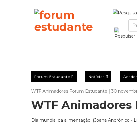
Forum Estudante
Notícias
Acade
WTF Animadores Forum Estudante | 30 novembr
WTF Animadores 
Dia mundial da alimentação! (Joana Andrónico - L