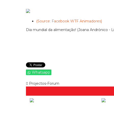
(Source: Facebook WTF Animadores)
Dia mundial da alimentação! (Joana Andrónico - L
Whatsapp
Projectos-Forum