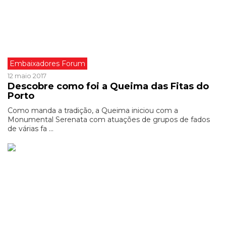
Embaixadores Forum
12 maio 2017
Descobre como foi a Queima das Fitas do
Porto
Como manda a tradição, a Queima iniciou com a
Monumental Serenata com atuações de grupos de fados
de várias fa ...