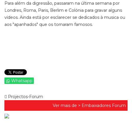
Para além da digressão, passaram na última semana por
Londres, Roma, Paris, Berlim e Colónia para gravar alguns
vídeos. Ainda está por esclarecer se dedicados à musica ou
aos "apanhados" que os tornaram famosos.
Whatsapp
Projectos-Forum
Ver mais de >
Embaixadores Forum