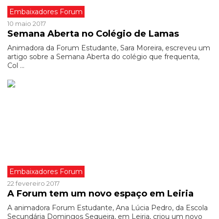
Embaixadores Forum
10 maio 2017
Semana Aberta no Colégio de Lamas
Animadora da Forum Estudante, Sara Moreira, escreveu um
artigo sobre a Semana Aberta do colégio que frequenta,
Col ...
Embaixadores Forum
22 fevereiro 2017
A Forum tem um novo espaço em Leiria
A animadora Forum Estudante, Ana Lúcia Pedro, da Escola
Secundária Domingos Sequeira, em Leiria, criou um novo