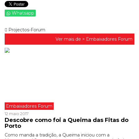
Whatsapp
Projectos-Forum
Ver mais de >
Embaixadores Forum
Embaixadores Forum
12 maio 2017
Descobre como foi a Queima das Fitas do
Porto
Como manda a tradição, a Queima iniciou com a