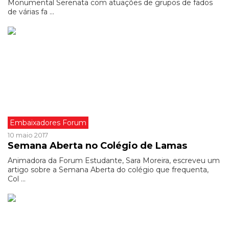
Monumental Serenata com atuações de grupos de fados
de várias fa ...
Embaixadores Forum
10 maio 2017
Semana Aberta no Colégio de Lamas
Animadora da Forum Estudante, Sara Moreira, escreveu um
artigo sobre a Semana Aberta do colégio que frequenta,
Col ...