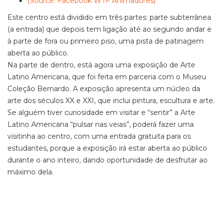
(Source: Facebook WTF Animadores)
Este centro está dividido em três partes: parte subterrânea
(a entrada) que depois tem ligação até ao segundo andar e
à parte de fora ou primeiro piso, uma pista de patinagem
aberta ao público.
Na parte de dentro, está agora uma exposição de Arte
Latino Americana, que foi feita em parceria com o Museu
Coleção Bernardo. A exposição apresenta um núcleo da
arte dos séculos XX e XXI, que inclui pintura, escultura e arte.
Se alguém tiver curiosidade em visitar e “sentir” a Arte
Latino Americana “pulsar nas veias”, poderá fazer uma
visitinha ao centro, com uma entrada gratuita para os
estudantes, porque a exposição irá estar aberta ao público
durante o ano inteiro, dando oportunidade de desfrutar ao
máximo dela.