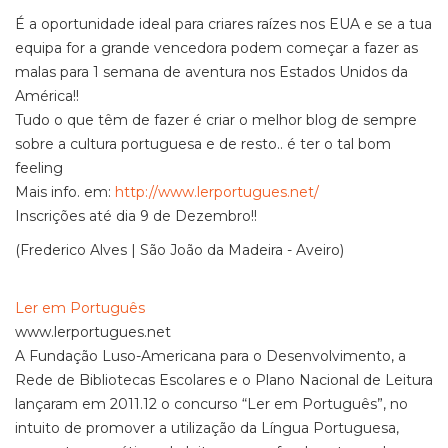
É a oportunidade ideal para criares raízes nos EUA e se a tua
equipa for a grande vencedora podem começar a fazer as
malas para 1 semana de aventura nos Estados Unidos da
América!!
Tudo o que têm de fazer é criar o melhor blog de sempre
sobre a cultura portuguesa e de resto.. é ter o tal bom
feeling
Mais info. em:
http://www.lerportugues.net/
Inscrições até dia 9 de Dezembro!!
(Frederico Alves | São João da Madeira - Aveiro)
Ler em Português
www.lerportugues.net
A Fundação Luso-Americana para o Desenvolvimento, a
Rede de Bibliotecas Escolares e o Plano Nacional de Leitura
lançaram em 2011.12 o concurso “Ler em Português”, no
intuito de promover a utilização da Língua Portuguesa,