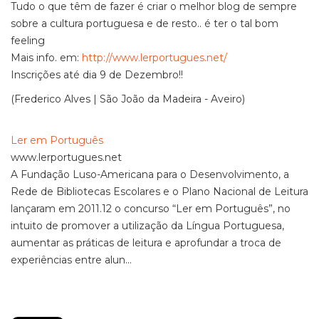
Tudo o que têm de fazer é criar o melhor blog de sempre
sobre a cultura portuguesa e de resto.. é ter o tal bom
feeling
Mais info. em:
http://www.lerportugues.net/
Inscrições até dia 9 de Dezembro!!
(Frederico Alves | São João da Madeira - Aveiro)
Ler em Português
www.lerportugues.net
A Fundação Luso-Americana para o Desenvolvimento, a
Rede de Bibliotecas Escolares e o Plano Nacional de Leitura
lançaram em 2011.12 o concurso “Ler em Português”, no
intuito de promover a utilização da Língua Portuguesa,
aumentar as práticas de leitura e aprofundar a troca de
experiências entre alun...