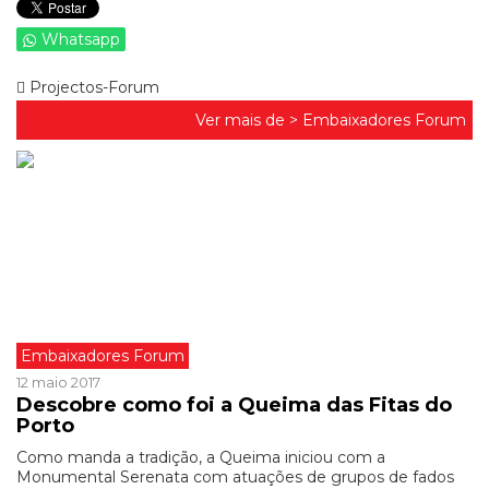
Whatsapp
Projectos-Forum
Ver mais de >
Embaixadores Forum
Embaixadores Forum
12 maio 2017
Descobre como foi a Queima das Fitas do
Porto
Como manda a tradição, a Queima iniciou com a
Monumental Serenata com atuações de grupos de fados