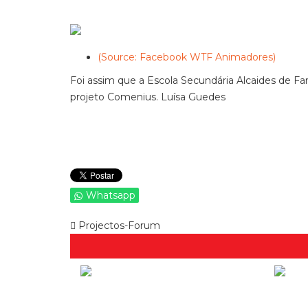
(Source: Facebook WTF Animadores)
Foi assim que a Escola Secundária Alcaides de Fa
projeto Comenius. Luísa Guedes
Whatsapp
Projectos-Forum