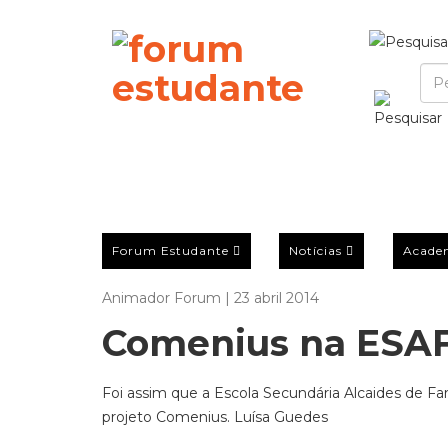
Forum Estudante
Notícias
Acade
Animador Forum | 23 abril 2014
Comenius na ESA
Foi assim que a Escola Secundária Alcaides de Fa
projeto Comenius. Luísa Guedes