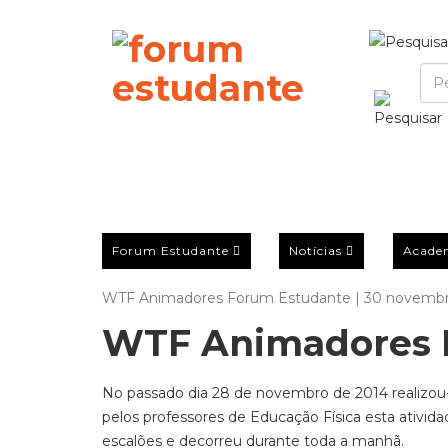
Forum Estudante
Notícias
Acade
WTF Animadores Forum Estudante | 30 novembr
WTF Animadores 
No passado dia 28 de novembro de 2014 realizou-s
pelos professores de Educação Física esta ativida
escalões e decorreu durante toda a manhã.