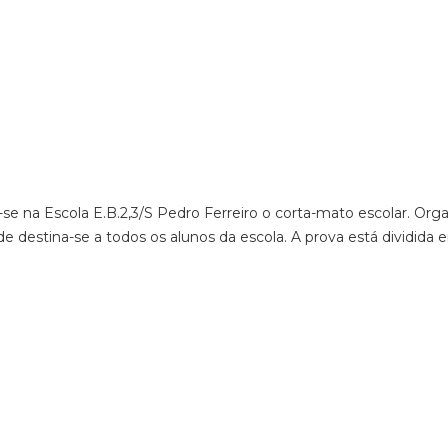
e na Escola E.B.2,3/S Pedro Ferreiro o corta-mato escolar. Org
de destina-se a todos os alunos da escola. A prova está dividida