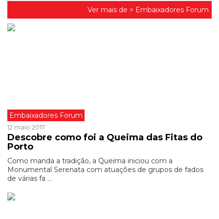
Ver mais de >
Embaixadores Forum
Embaixadores Forum
12 maio 2017
Descobre como foi a Queima das Fitas do
Porto
Como manda a tradição, a Queima iniciou com a
Monumental Serenata com atuações de grupos de fados
de várias fa ...