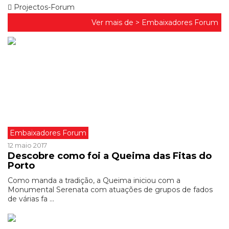
Projectos-Forum
Ver mais de >
Embaixadores Forum
Embaixadores Forum
12 maio 2017
Descobre como foi a Queima das Fitas do
Porto
Como manda a tradição, a Queima iniciou com a
Monumental Serenata com atuações de grupos de fados
de várias fa ...