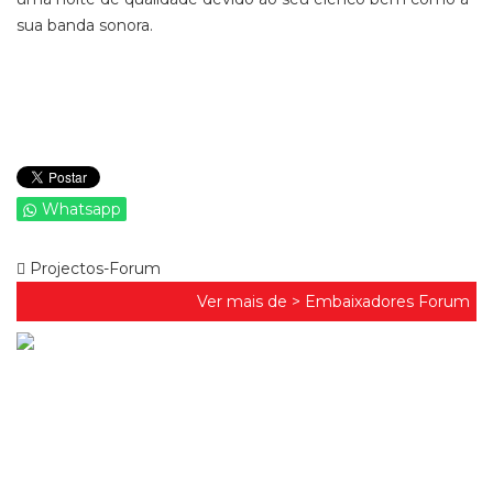
sua banda sonora.
Whatsapp
Projectos-Forum
Ver mais de >
Embaixadores Forum