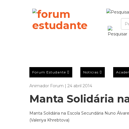
Forum Estudante
Notícias
Acade
Animador Forum | 24 abril 2014
Manta Solidária n
Manta Solidária na Escola Secundária Nuno Álvar
(Valeriya Khrebtova)