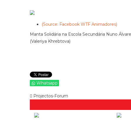
(Source: Facebook WTF Animadores)
Manta Solidária na Escola Secundária Nuno Álvar
(Valeriya Khrebtova)
Whatsapp
Projectos-Forum