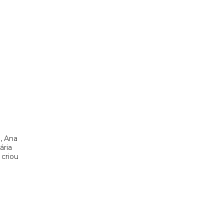
, Ana
ária
 criou