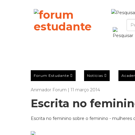
Forum Estudante
Notícias
Acade
Animador Forum | 11 março 2014
Escrita no femini
Escrita no feminino sobre o feminino - mulheres