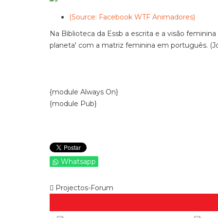
(Source: Facebook WTF Animadores)
Na Biblioteca da Essb a escrita e a visão feminina
planeta' com a matriz feminina em português. (Jo
{module Always On}
{module Pub}
Whatsapp
Projectos-Forum