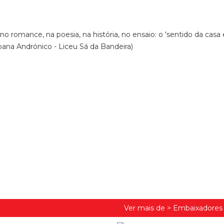
 no romance, na poesia, na história, no ensaio: o 'sentido da casa
ana Andrónico - Liceu Sá da Bandeira)
Ver mais de >
Embaixadores