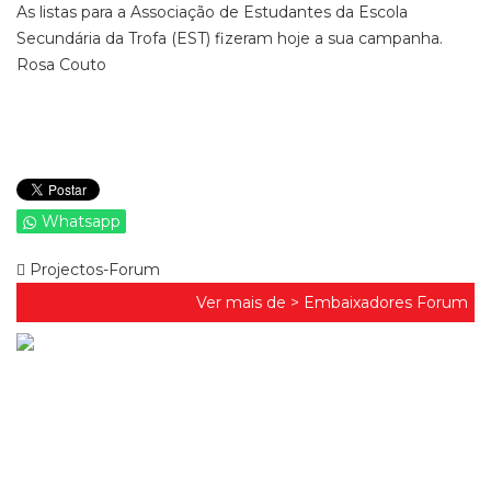
As listas para a Associação de Estudantes da Escola
Secundária da Trofa (EST) fizeram hoje a sua campanha.
Rosa Couto
Whatsapp
Projectos-Forum
Ver mais de >
Embaixadores Forum