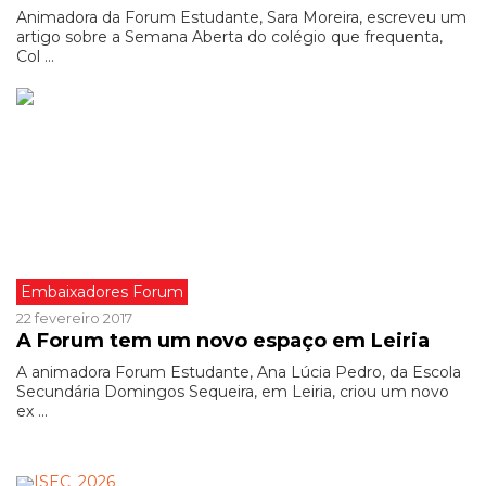
Animadora da Forum Estudante, Sara Moreira, escreveu um
artigo sobre a Semana Aberta do colégio que frequenta,
Col ...
Embaixadores Forum
22 fevereiro 2017
A Forum tem um novo espaço em Leiria
A animadora Forum Estudante, Ana Lúcia Pedro, da Escola
Secundária Domingos Sequeira, em Leiria, criou um novo
ex ...