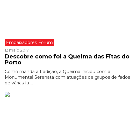
Embaixadores Forum
12 maio 2017
Descobre como foi a Queima das Fitas do
Porto
Como manda a tradição, a Queima iniciou com a
Monumental Serenata com atuações de grupos de fados
de várias fa ...