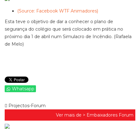
(Source: Facebook WTF Animadores)
Esta teve o objetivo de dar a conhecer o plano de
segurança do colégio que será colocado em prática no
próximo dia 1 de abril num Simulacro de Incêndio. (Rafaela
de Melo)
Whatsapp
Projectos-Forum
Ver mais de >
Embaixadores Forum