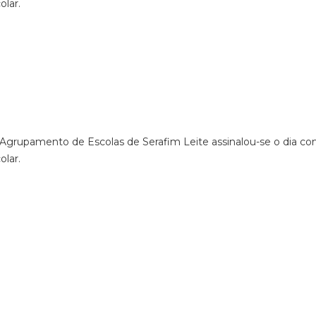
lar.
Agrupamento de Escolas de Serafim Leite assinalou-se o dia 
lar.