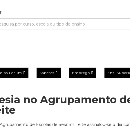
mias Forum
Saberes
Emprego
Ens. Superi
oesia no Agrupamento d
ite
Agrupamento de Escolas de Serafim Leite assinalou-se o dia 