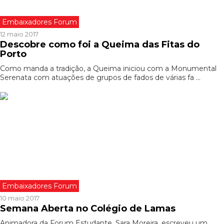
Embaixadores Forum
12 maio 2017
Descobre como foi a Queima das Fitas do
Porto
Como manda a tradição, a Queima iniciou com a Monumental
Serenata com atuações de grupos de fados de várias fa ...
Embaixadores Forum
10 maio 2017
Semana Aberta no Colégio de Lamas
Animadora da Forum Estudante, Sara Moreira, escreveu um