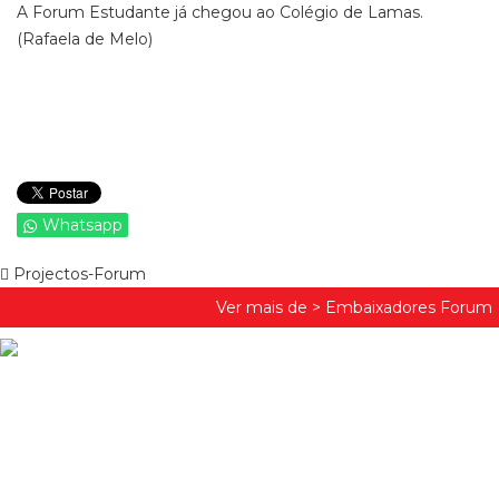
A Forum Estudante já chegou ao Colégio de Lamas.
(Rafaela de Melo)
Whatsapp
Projectos-Forum
Ver mais de >
Embaixadores Forum