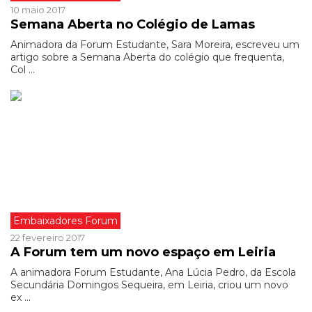
10 maio 2017
Semana Aberta no Colégio de Lamas
Animadora da Forum Estudante, Sara Moreira, escreveu um
artigo sobre a Semana Aberta do colégio que frequenta,
Col ...
Embaixadores Forum
22 fevereiro 2017
A Forum tem um novo espaço em Leiria
A animadora Forum Estudante, Ana Lúcia Pedro, da Escola
Secundária Domingos Sequeira, em Leiria, criou um novo
ex ...