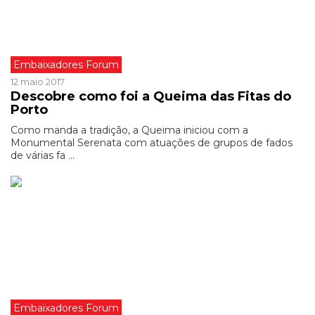
Embaixadores Forum
12 maio 2017
Descobre como foi a Queima das Fitas do
Porto
Como manda a tradição, a Queima iniciou com a
Monumental Serenata com atuações de grupos de fados
de várias fa ...
Embaixadores Forum