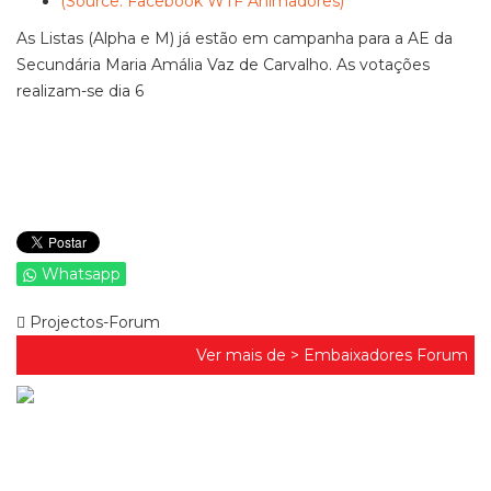
(Source: Facebook WTF Animadores)
As Listas (Alpha e M) já estão em campanha para a AE da
Secundária Maria Amália Vaz de Carvalho. As votações
realizam-se dia 6
Whatsapp
Projectos-Forum
Ver mais de >
Embaixadores Forum