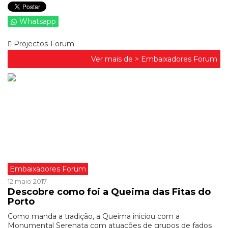
Whatsapp
Projectos-Forum
Ver mais de >
Embaixadores Forum
Embaixadores Forum
12 maio 2017
Descobre como foi a Queima das Fitas do
Porto
Como manda a tradição, a Queima iniciou com a
Monumental Serenata com atuações de grupos de fados