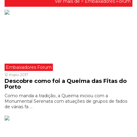
Ver mais de >
Embaixadores Forum
Embaixadores Forum
12 maio 2017
Descobre como foi a Queima das Fitas do
Porto
Como manda a tradição, a Queima iniciou com a
Monumental Serenata com atuações de grupos de fados
de várias fa ...