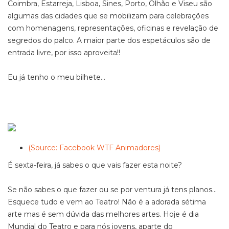
Coimbra, Estarreja, Lisboa, Sines, Porto, Olhão e Viseu são
algumas das cidades que se mobilizam para celebrações
com homenagens, representações, oficinas e revelação de
segredos do palco. A maior parte dos espetáculos são de
entrada livre, por isso aproveita!!
Eu já tenho o meu bilhete...
(Source: Facebook WTF Animadores)
É sexta-feira, já sabes o que vais fazer esta noite?
Se não sabes o que fazer ou se por ventura já tens planos...
Esquece tudo e vem ao Teatro! Não é a adorada sétima
arte mas é sem dúvida das melhores artes. Hoje é dia
Mundial do Teatro e para nós jovens, aparte do