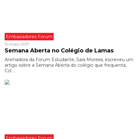
Embaixadores Forum
10 maio 2017
Semana Aberta no Colégio de Lamas
Animadora da Forum Estudante, Sara Moreira, escreveu um
artigo sobre a Semana Aberta do colégio que frequenta,
Col ...
Embaixadores Forum