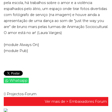
pela escola, há trabalhos sobre o amor e a violência
espalhados pelo átrio, um espaço onde tirar fotos divertidas
com fotógrafo de serviço (na imagem) e houve ainda a
apresentação de uma dança ao som de "just the way you
are" de bruno mars pelas turmas de Animação Sociocultural.
O amor está no ar! (Laura Varges)
{module Always On}
{module Pub}
Whatsapp
Projectos-Forum
Ver mais de >
Embaixadores Forum