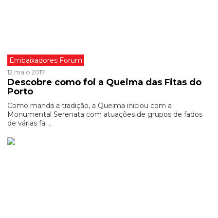
Embaixadores Forum
12 maio 2017
Descobre como foi a Queima das Fitas do
Porto
Como manda a tradição, a Queima iniciou com a
Monumental Serenata com atuações de grupos de fados
de várias fa ...