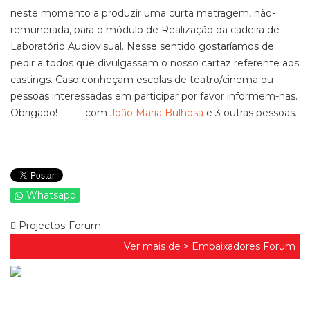
neste momento a produzir uma curta metragem, não-
remunerada, para o módulo de Realização da cadeira de
Laboratório Audiovisual. Nesse sentido gostaríamos de
pedir a todos que divulgassem o nosso cartaz referente aos
castings. Caso conheçam escolas de teatro/cinema ou
pessoas interessadas em participar por favor informem-nas.
Obrigado! — — com
João Maria Bulhosa
e 3 outras pessoas.
Whatsapp
Projectos-Forum
Ver mais de >
Embaixadores Forum