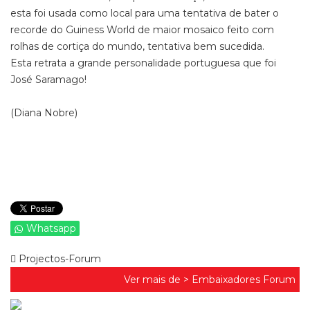
esta foi usada como local para uma tentativa de bater o
recorde do Guiness World de maior mosaico feito com
rolhas de cortiça do mundo, tentativa bem sucedida.
Esta retrata a grande personalidade portuguesa que foi
José Saramago!
(Diana Nobre)
Whatsapp
Projectos-Forum
Ver mais de >
Embaixadores Forum