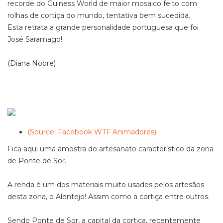
recorde do Guiness World de maior mosaico feito com
rolhas de cortiça do mundo, tentativa bem sucedida.
Esta retrata a grande personalidade portuguesa que foi
José Saramago!
(Diana Nobre)
(Source: Facebook WTF Animadores)
Fica aqui uma amostra do artesanato característico da zona
de Ponte de Sor.
A renda é um dos materiais muito usados pelos artesãos
desta zona, o Alentejo! Assim como a cortiça entre outros.
Sendo Ponte de Sor, a capital da cortiça, recentemente