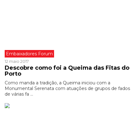
Embaixadores Forum
12 maio 2017
Descobre como foi a Queima das Fitas do
Porto
Como manda a tradição, a Queima iniciou com a
Monumental Serenata com atuações de grupos de fados
de várias fa ...