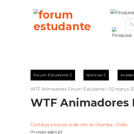
Forum Estudante
Notícias
Acade
WTF Animadores Forum Estudante | 02 março 2
WTF Animadores 
Conheça a escola onde não se chumba - Visão
m.visao.sapo.pt