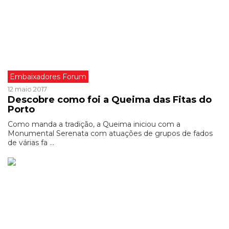
Embaixadores Forum
12 maio 2017
Descobre como foi a Queima das Fitas do
Porto
Como manda a tradição, a Queima iniciou com a
Monumental Serenata com atuações de grupos de fados
de várias fa ...