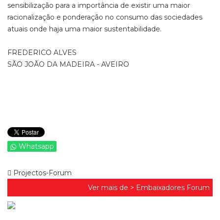
sensibilização para a importância de existir uma maior
racionalização e ponderação no consumo das sociedades
atuais onde haja uma maior sustentabilidade.
FREDERICO ALVES
SÃO JOÃO DA MADEIRA - AVEIRO
Whatsapp
Projectos-Forum
Ver mais de >
Embaixadores Forum