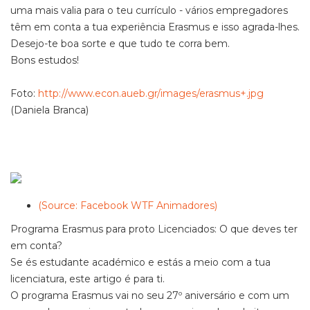
uma mais valia para o teu currículo - vários empregadores
têm em conta a tua experiência Erasmus e isso agrada-lhes.
Desejo-te boa sorte e que tudo te corra bem.
Bons estudos!
Foto:
http://www.econ.aueb.gr/images/erasmus+.jpg
(Daniela Branca)
(Source: Facebook WTF Animadores)
Programa Erasmus para proto Licenciados: O que deves ter
em conta?
Se és estudante académico e estás a meio com a tua
licenciatura, este artigo é para ti.
O programa Erasmus vai no seu 27º aniversário e com um