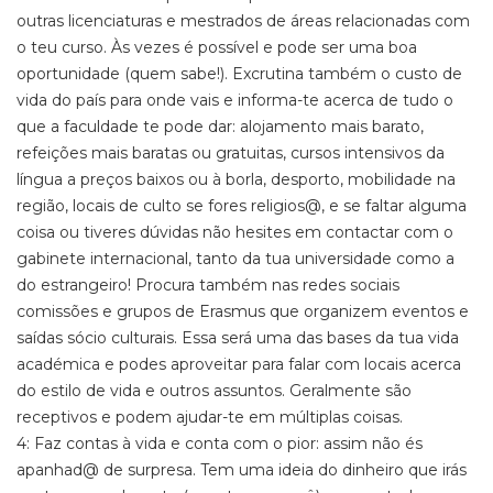
outras licenciaturas e mestrados de áreas relacionadas com
o teu curso. Às vezes é possível e pode ser uma boa
oportunidade (quem sabe!). Excrutina também o custo de
vida do país para onde vais e informa-te acerca de tudo o
que a faculdade te pode dar: alojamento mais barato,
refeições mais baratas ou gratuitas, cursos intensivos da
língua a preços baixos ou à borla, desporto, mobilidade na
região, locais de culto se fores religios@, e se faltar alguma
coisa ou tiveres dúvidas não hesites em contactar com o
gabinete internacional, tanto da tua universidade como a
do estrangeiro! Procura também nas redes sociais
comissões e grupos de Erasmus que organizem eventos e
saídas sócio culturais. Essa será uma das bases da tua vida
académica e podes aproveitar para falar com locais acerca
do estilo de vida e outros assuntos. Geralmente são
receptivos e podem ajudar-te em múltiplas coisas.
4: Faz contas à vida e conta com o pior: assim não és
apanhad@ de surpresa. Tem uma ideia do dinheiro que irás