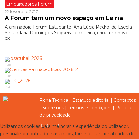
Embaixadores Forum
22 fevereiro 2017
A Forum tem um novo espaço em Leiria
A animadora Forum Estudante, Ana Lúcia Pedro, da Escola
Secundária Domingos Sequeira, em Leiria, criou um novo
ex ...
Pub
Pub
Pub
Ficha Técnica
|
Estatuto editorial
|
Contactos
|
Sobre nós
|
Termos e condições
|
Política
de privacidade
Utilizamos cookies para melhorar a experiência do utilizador,
personalizar conteúdo e anúncios, fornecer funcionalidades de