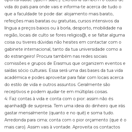
vida do país para onde vais e informa-te acerca de tudo o
que a faculdade te pode dar: alojamento mais barato,
refeições mais baratas ou gratuitas, cursos intensivos da
língua a preços baixos ou à borla, desporto, mobilidade na
região, locais de culto se fores religios@, e se faltar alguma
coisa ou tiveres dúvidas não hesites em contactar com o
gabinete internacional, tanto da tua universidade como a
do estrangeiro! Procura também nas redes sociais
comissões e grupos de Erasmus que organizem eventos e
saídas sócio culturais. Essa será uma das bases da tua vida
académica e podes aproveitar para falar com locais acerca
do estilo de vida e outros assuntos. Geralmente são
receptivos e podem ajudar-te em múltiplas coisas.
4: Faz contas à vida e conta com o pior: assim não és
apanhad@ de surpresa. Tem uma ideia do dinheiro que irás
gastar mensalmente (quanto e no quê) e soma tudo.
Arredonda para cima; conta com o pior orçamento (que é o
mais caro). Assim vais à vontade. Aproveita os contactos