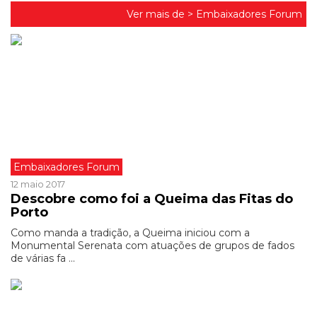
Ver mais de >
Embaixadores Forum
Embaixadores Forum
12 maio 2017
Descobre como foi a Queima das Fitas do
Porto
Como manda a tradição, a Queima iniciou com a
Monumental Serenata com atuações de grupos de fados
de várias fa ...