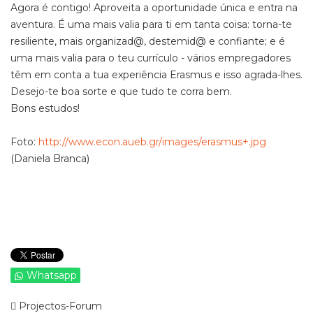
Agora é contigo! Aproveita a oportunidade única e entra na
aventura. É uma mais valia para ti em tanta coisa: torna-te
resiliente, mais organizad@, destemid@ e confiante; e é
uma mais valia para o teu currículo - vários empregadores
têm em conta a tua experiência Erasmus e isso agrada-lhes.
Desejo-te boa sorte e que tudo te corra bem.
Bons estudos!
Foto:
http://www.econ.aueb.gr/images/erasmus+.jpg
(Daniela Branca)
Whatsapp
Projectos-Forum