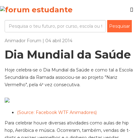
Animador Forum | 04 abril 2014
Dia Mundial da Saúde
Hoje celebra-se o Dia Mundial da Saúde e como tal a Escola
Secundária da Ramada associou-se ao projeto "Nariz
Vermelho", pela 4ª vez consecutiva.
(Source: Facebook WTF Animadores)
Para celebrar houve diversas atividades como aulas de hip
hop, Aeróbica e música. Ocorreram, também, vendas de t-
shirts e narizes vermelhos e o dinheiro destas vendas