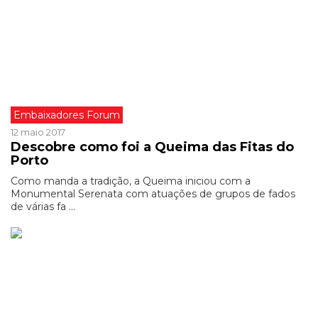
Embaixadores Forum
12 maio 2017
Descobre como foi a Queima das Fitas do
Porto
Como manda a tradição, a Queima iniciou com a
Monumental Serenata com atuações de grupos de fados
de várias fa ...