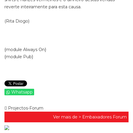
reverte inteiramente para esta causa.
(Rita Diogo)
{module Always On}
{module Pub}
Whatsapp
Projectos-Forum
Ver mais de >
Embaixadores Forum