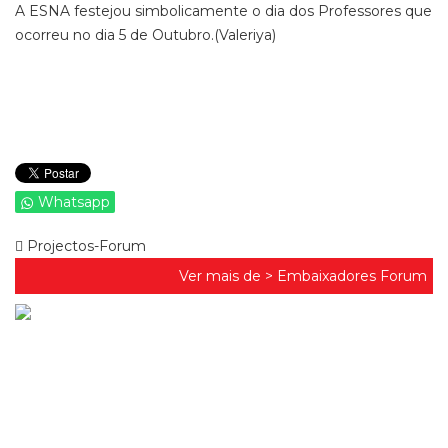
A ESNA festejou simbolicamente o dia dos Professores que
ocorreu no dia 5 de Outubro.(Valeriya)
Whatsapp
Projectos-Forum
Ver mais de >
Embaixadores Forum