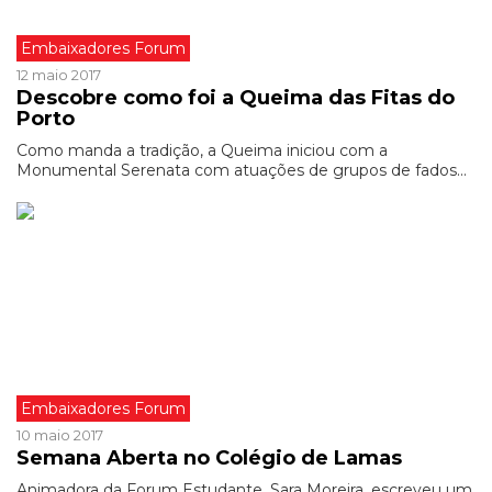
Embaixadores Forum
12 maio 2017
Descobre como foi a Queima das Fitas do
Porto
Como manda a tradição, a Queima iniciou com a
Monumental Serenata com atuações de grupos de fados...
Embaixadores Forum
10 maio 2017
Semana Aberta no Colégio de Lamas
Animadora da Forum Estudante, Sara Moreira, escreveu um