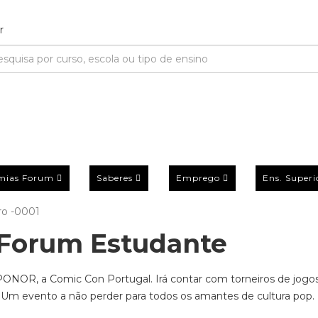
mias Forum
Saberes
Emprego
Ens. Superi
o -0001
Forum Estudante
XPONOR, a Comic Con Portugal. Irá contar com torneiros de jogos
. Um evento a não perder para todos os amantes de cultura pop.