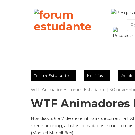
Forum Estudante
Notícias
Acade
WTF Animadores Forum Estudante | 30 novembr
WTF Animadores 
Nos dias 5, 6 e 7 de dezembro irá decorrer, na E
merchandising, artistas convidados e muito mais
(Manuel Magalhães)